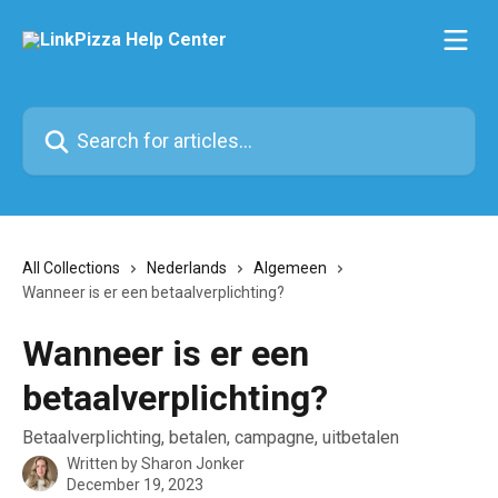
Skip to main content
Search for articles...
All Collections
Nederlands
Algemeen
Wanneer is er een betaalverplichting?
Wanneer is er een
betaalverplichting?
Betaalverplichting, betalen, campagne, uitbetalen
Written by
Sharon Jonker
December 19, 2023