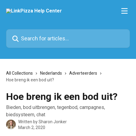
Skip to main content
Search for articles...
All Collections
Nederlands
Adverteerders
Hoe breng ik een bod uit?
Hoe breng ik een bod uit?
Bieden, bod uitbrengen, tegenbod, campagnes,
biedsysteem, chat
Written by
Sharon Jonker
March 2, 2020