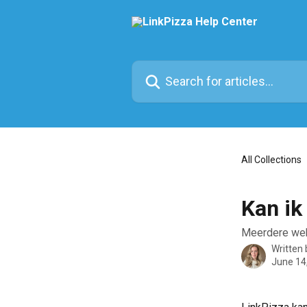
Skip to main content
Search for articles...
All Collections
Kan ik
Meerdere we
Written
June 14