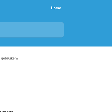
Home
 gebruiken?