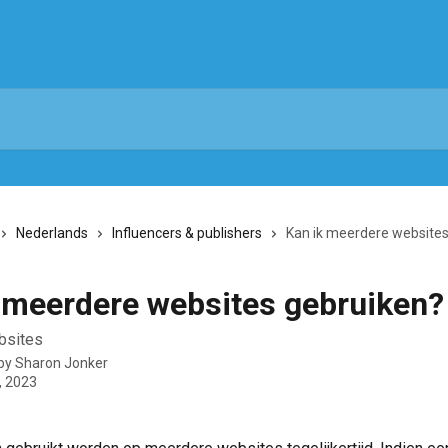
Nederlands
Influencers & publishers
Kan ik meerdere websites
 meerdere websites gebruiken?
bsites
 by
Sharon Jonker
, 2023