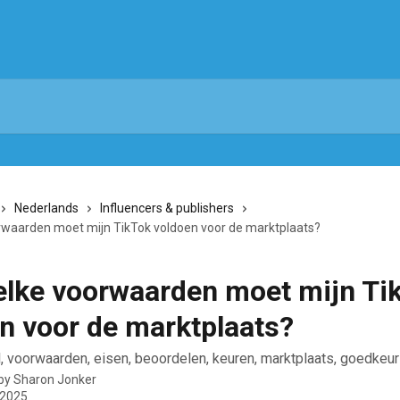
Nederlands
Influencers & publishers
waarden moet mijn TikTok voldoen voor de marktplaats?
lke voorwaarden moet mijn Ti
n voor de marktplaats?
l, voorwaarden, eisen, beoordelen, keuren, marktplaats, goedkeur
 by
Sharon Jonker
 2025