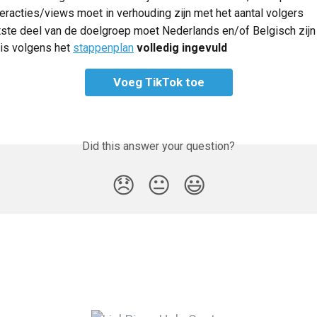
teracties/views moet in verhouding zijn met het aantal volgers
tste deel van de doelgroep moet Nederlands en/of Belgisch zijn
is volgens het 
stappenplan
volledig ingevuld
Voeg TikTok toe
Did this answer your question?
😞
😐
😃