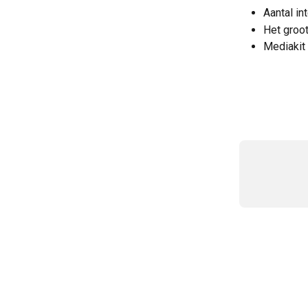
Aantal in
Het groo
Mediakit 