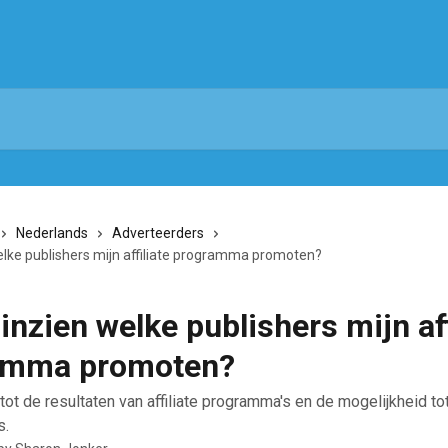
Nederlands
Adverteerders
welke publishers mijn affiliate programma promoten?
 inzien welke publishers mijn aff
amma promoten?
tot de resultaten van affiliate programma's en de mogelijkheid tot
s.