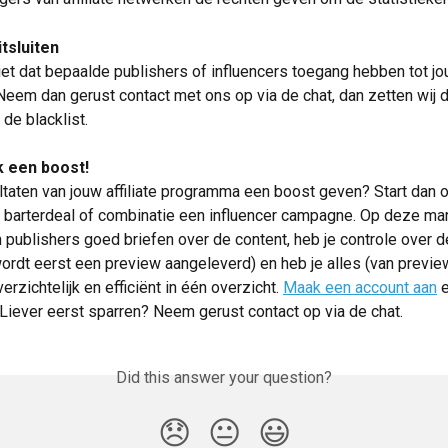
tsluiten
niet dat bepaalde publishers of influencers toegang hebben tot jou
em dan gerust contact met ons op via de chat, dan zetten wij 
de blacklist.
k een boost!
ultaten van jouw affiliate programma een boost geven? Start dan 
, barterdeal of combinatie een influencer campagne. Op deze man
n publishers goed briefen over de content, heb je controle over d
 wordt eerst een preview aangeleverd) en heb je alles (van preview
erzichtelijk en efficiënt in één overzicht. 
Maak een account aan
 
Liever eerst sparren? Neem gerust contact op via de chat.
Did this answer your question?
😞
😐
😃