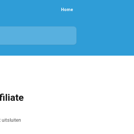
Home
iliate
 uitsluiten