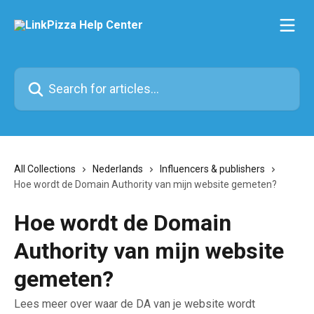
Skip to main content
Search for articles...
All Collections
Nederlands
Influencers & publishers
Hoe wordt de Domain Authority van mijn website gemeten?
Hoe wordt de Domain
Authority van mijn website
gemeten?
Lees meer over waar de DA van je website wordt