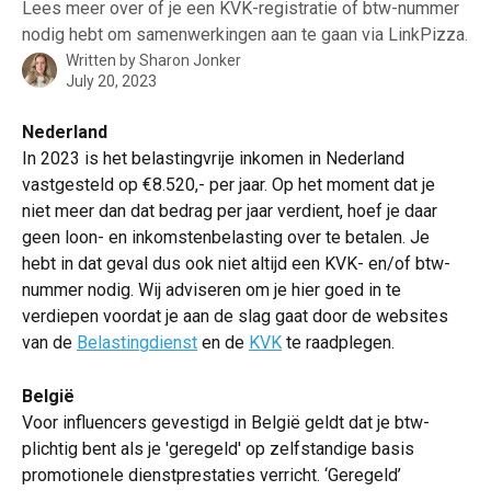
Lees meer over of je een KVK-registratie of btw-nummer
nodig hebt om samenwerkingen aan te gaan via LinkPizza.
Written by
Sharon Jonker
July 20, 2023
Nederland
In 2023 is het belastingvrije inkomen in Nederland 
vastgesteld op €8.520,- per jaar. Op het moment dat je 
niet meer dan dat bedrag per jaar verdient, hoef je daar 
geen loon- en inkomstenbelasting over te betalen. Je 
hebt in dat geval dus ook niet altijd een KVK- en/of btw-
nummer nodig. Wij adviseren om je hier goed in te 
verdiepen voordat je aan de slag gaat door de websites 
van de 
Belastingdienst
 en de 
KVK
 te raadplegen. 
België
Voor influencers gevestigd in België geldt dat je btw-
plichtig bent als je 'geregeld' op zelfstandige basis 
promotionele dienstprestaties verricht. ‘Geregeld’ 