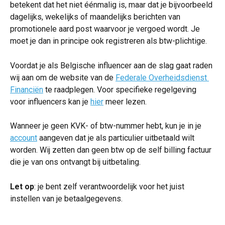
betekent dat het niet éénmalig is, maar dat je bijvoorbeeld 
dagelijks, wekelijks of maandelijks berichten van 
promotionele aard post waarvoor je vergoed wordt. Je 
moet je dan in principe ook registreren als btw-plichtige.
Voordat je als Belgische influencer aan de slag gaat raden 
wij aan om de website van de 
Federale Overheidsdienst 
Financiën
 te raadplegen. Voor specifieke regelgeving 
voor influencers kan je 
hier
 meer lezen.
Wanneer je geen KVK- of btw-nummer hebt, kun je in je 
account
 aangeven dat je als particulier uitbetaald wilt 
worden. Wij zetten dan geen btw op de self billing factuur 
die je van ons ontvangt bij uitbetaling. 
Let op
: je bent zelf verantwoordelijk voor het juist 
instellen van je betaalgegevens.