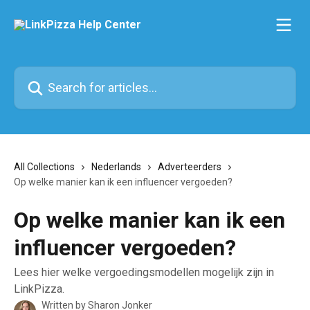
Skip to main content
Search for articles...
All Collections
Nederlands
Adverteerders
Op welke manier kan ik een influencer vergoeden?
Op welke manier kan ik een
influencer vergoeden?
Lees hier welke vergoedingsmodellen mogelijk zijn in
LinkPizza.
Written by
Sharon Jonker