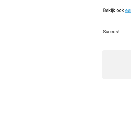
Bekijk ook 
ee
Succes!