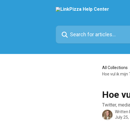
Skip to main content
Search for articles...
All Collections
Hoe vul ik mijn 
Hoe vu
Twitter, media
Written
July 25,