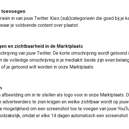
n toevoegen
ieën in van jouw Twitter. Kies (sub)categorieën die goed bij je k
 waar je voldoende content over plaatst.
en en zichtbaarheid in de Marktplaats
hrijving van jouw Twitter. De korte omschrijving wordt getoond i
 de volledige omschrijving in je mediakit: beide zijn even belang
 of je getoond wilt worden in onze Marktplaats.
n
 afbeelding om in te stellen als logo voor in onze Marktplaats. Di
e adverteerders te zien krijgen en welke zichtbaar wordt op jouw
de mogelijkheid om een screenshot toe te voegen van jouw YouTub
oodzakelijk, omdat er elke 14 dagen automatisch een screenshot