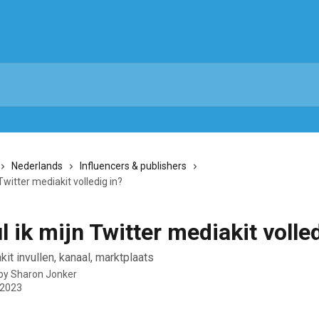
Nederlands
Influencers & publishers
Twitter mediakit volledig in?
l ik mijn Twitter mediakit volle
kit invullen, kanaal, marktplaats
 by
Sharon Jonker
 2023