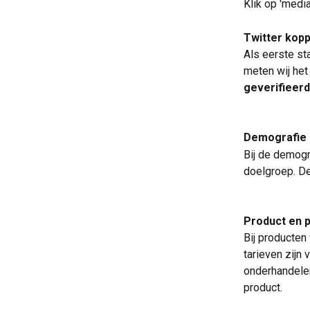
Klik op 'media
Twitter kopp
Als eerste st
meten wij het
geverifieerd
Demografie
Bij de demogr
doelgroep. De
Product en p
Bij producten
tarieven zijn 
onderhandelen.
product.