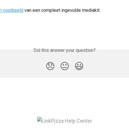
n voorbeeld
 van een compleet ingevulde mediakit:
Did this answer your question?
😞
😐
😃