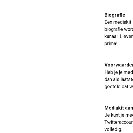
Biografie
Een mediakit 
biografie wor
kanaal. Liever
prima!
Voorwaarden
Heb je je med
dan als laats
gesteld dat w
Mediakit aa
Je kunt je med
Twitteraccount
volledig. 