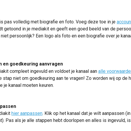
is pas volledig met biografie en foto. Voeg deze toe in je 
accoun
dt getoond in je mediakit en geeft een goed beeld van de persoo
 niet persoonlijk? Een logo als foto en een biografie over je kanaa
 en goedkeuring aanvragen
iakit compleet ingevuld en voldoet je kanaal aan 
alle voorwaarde
te stap niet om goedkeuring aan te vragen! Zo worden wij op de 
e je kanaal moeten keuren.
npassen
iakit 
hier aanpassen
. Klik op het kanaal dat je wilt aanpassen (in 
). Pas als je alle stappen hebt doorlopen en alles is ingevuld, is